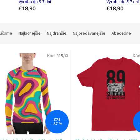
Výroba do 5-7 dní
Výroba do 5-7 dní
€18,90
€18,90
účame
Najlacnejšie
Najdrahšie
Najpredávanejšie
Abecedne
Kód:
315/XL
Kód
€74
–37 %