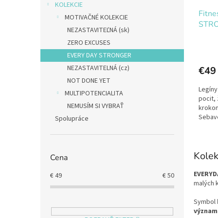
o
KOLEKCIE
Fitne
v
MOTIVAČNÉ KOLEKCIE
STR
NEZASTAVITEĽNÁ (sk)
ZERO EXCUSES
EVERY DAY STRONGER
NEZASTAVITELNÁ (cz)
€49
NOT DONE YET
Legíny
MULTIPOTENCIALITA
pocit,
NEMUSÍM SI VYBRAŤ
krokom
Sebave
Spolupráce
potreb
Kole
Cena
EVERYD
€
49
€
50
malých k
Symbol
význam