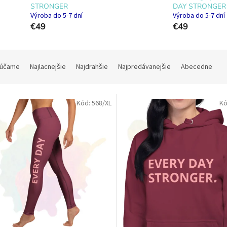
STRONGER
DAY STRONGER
Výroba do 5-7 dní
Výroba do 5-7 dní
€49
€49
účame
Najlacnejšie
Najdrahšie
Najpredávanejšie
Abecedne
Kód:
568/XL
Kó