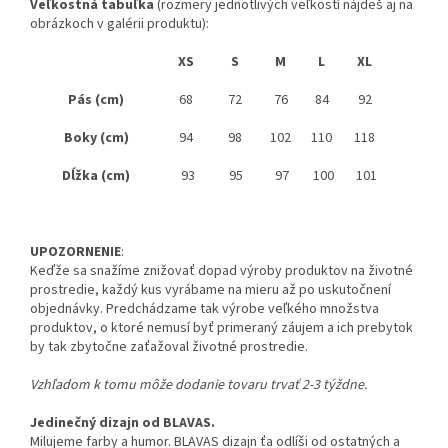
Veľkostná tabuľka
(rozmery jednotlivých veľkostí nájdeš aj na
obrázkoch v galérii produktu):
XS
S
M
L
XL
Pás (cm)
68
72
76
84
92
Boky (cm)
94
98
102
110
118
Dĺžka (cm)
93
95
97
100
101
UPOZORNENIE
:
Keďže sa snažíme znižovať dopad výroby produktov na životné
prostredie, každý kus vyrábame na mieru až po uskutočnení
objednávky. Predchádzame tak výrobe veľkého množstva
produktov, o ktoré nemusí byť primeraný záujem a ich prebytok
by tak zbytočne zaťažoval životné prostredie.
Vzhľadom k tomu môže dodanie tovaru trvať 2-3 týždne.
Jedinečný dizajn od BLAVAS.
Milujeme farby a humor. BLAVAS dizajn ťa odlíši od ostatných a