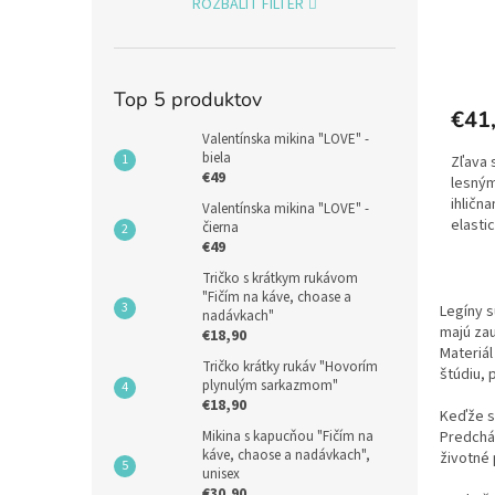
ROZBALIŤ FILTER
Top 5 produktov
€41
Valentínska mikina "LOVE" -
biela
Zľava 
€49
lesným
ihličn
Valentínska mikina "LOVE" -
elasti
čierna
ideálne
€49
Tričko s krátkym rukávom
"Fičím na káve, choase a
Legíny s
nadávkach"
majú zau
€18,90
Materiál
Tričko krátky rukáv "Hovorím
štúdiu, 
plynulým sarkazmom"
€18,90
Keďže s
Predchá
Mikina s kapucňou "Fičím na
káve, chaose a nadávkach",
životné 
unisex
€30,90