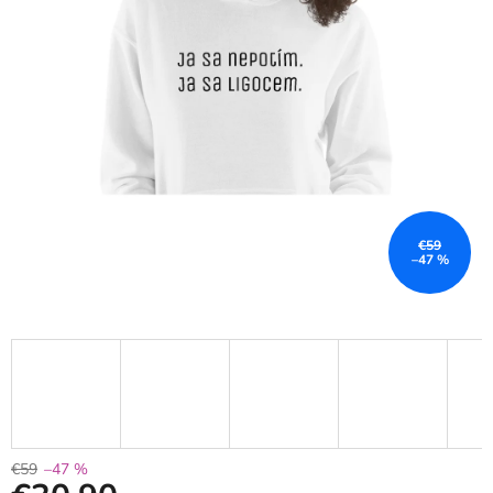
€59
–47 %
€59
–47 %