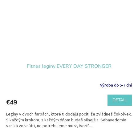
Fitnes legíny EVERY DAY STRONGER
Výroba do 5-7 dní
DETAIL
€49
Legíny v dvoch farbách, ktoré ti dodajú pocit, že zvládneš čokoľvek.
S každým krokom, s každým dňom budeš silnejšia. Sebavedomie
vzniká vo vnútri, no potrebujeme mu vytvoriť...