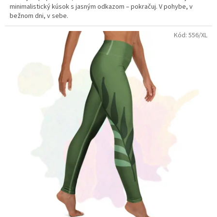
minimalistický kúsok s jasným odkazom – pokračuj. V pohybe, v
bežnom dni, v sebe.
Kód:
556/XL