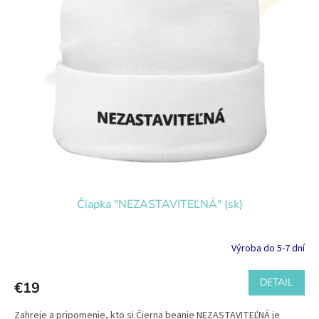
Čiapka "NEZASTAVITEĽNÁ" (sk)
Výroba do 5-7 dní
DETAIL
€19
Zahreje a pripomenie, kto si.Čierna beanie NEZASTAVITEĽNÁ je