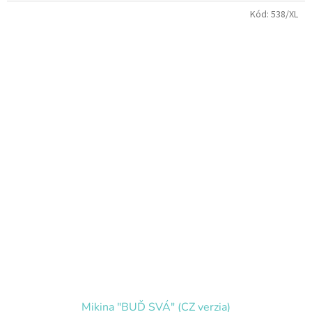
Kód:
538/XL
Mikina "BUĎ SVÁ" (CZ verzia)