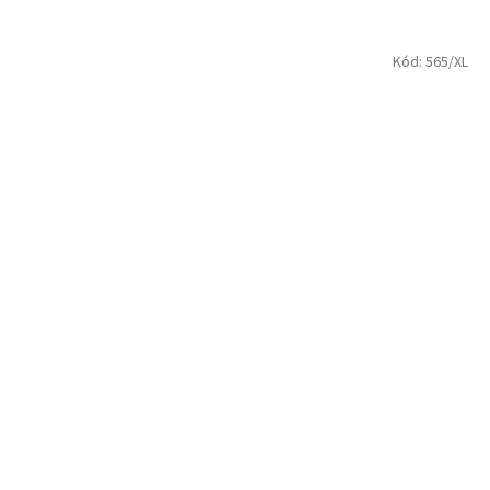
Kód:
565/XL