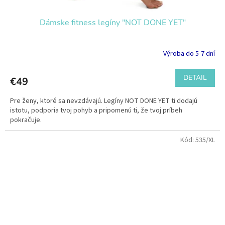
Dámske fitness legíny "NOT DONE YET"
Výroba do 5-7 dní
DETAIL
€49
Pre ženy, ktoré sa nevzdávajú. Legíny NOT DONE YET ti dodajú
istotu, podporia tvoj pohyb a pripomenú ti, že tvoj príbeh
pokračuje.
Kód:
535/XL