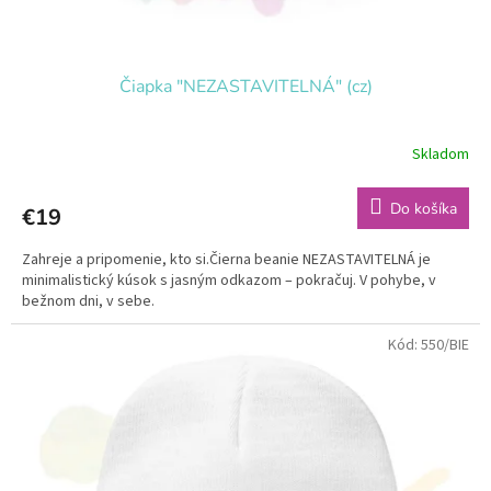
Čiapka "NEZASTAVITELNÁ" (cz)
Skladom
Do košíka
€19
Zahreje a pripomenie, kto si.Čierna beanie NEZASTAVITELNÁ je
minimalistický kúsok s jasným odkazom – pokračuj. V pohybe, v
bežnom dni, v sebe.
Kód:
550/BIE