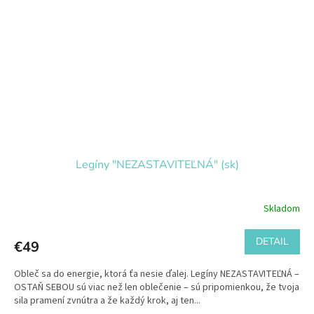
Legíny "NEZASTAVITEĽNÁ" (sk)
Skladom
DETAIL
€49
Obleč sa do energie, ktorá ťa nesie ďalej. Legíny NEZASTAVITEĽNÁ –
OSTAŇ SEBOU sú viac než len oblečenie – sú pripomienkou, že tvoja
sila pramení zvnútra a že každý krok, aj ten...