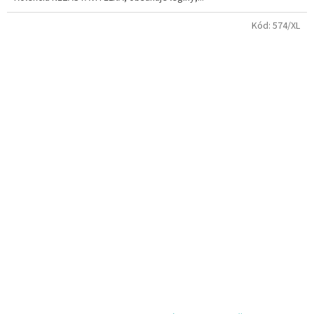
Kód:
574/XL