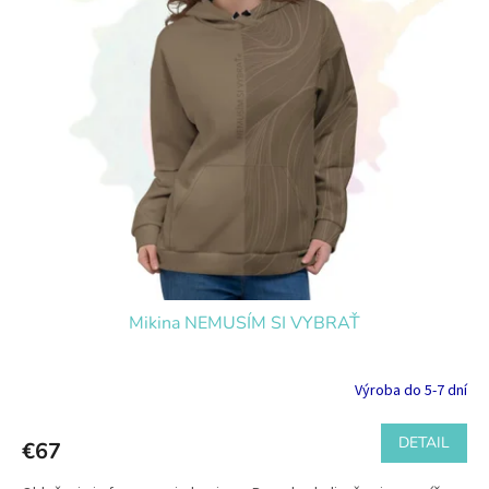
Mikina NEMUSÍM SI VYBRAŤ
Výroba do 5-7 dní
DETAIL
€67