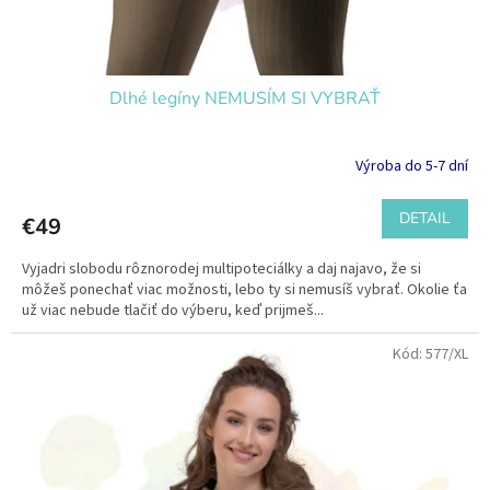
Dlhé legíny NEMUSÍM SI VYBRAŤ
Výroba do 5-7 dní
DETAIL
€49
Vyjadri slobodu rôznorodej multipoteciálky a daj najavo, že si
môžeš ponechať viac možnosti, lebo ty si nemusíš vybrať. Okolie ťa
už viac nebude tlačiť do výberu, keď prijmeš...
Kód:
577/XL