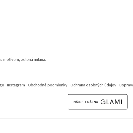
 s motívom, zelená mikina.
ge
Instagram
Obchodné podmienky
Ochrana osobných údajov
Doprava