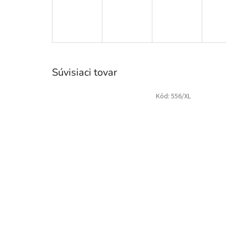
Súvisiaci tovar
Kód:
556/XL