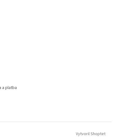
 a platba
Vytvoril Shoptet