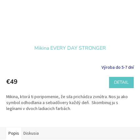
Mikina EVERY DAY STRONGER
Výroba do 5-7 dní
€49
DETAIL
Mikina, ktorá ti poripomenie, že sila prichádza zvnútra. Nos ju ako
symbol odhodlania a sebadôvery každý deň. Skombinuj ju s
legínami v dvoch ladiacich farbách.
Popis
Diskusia