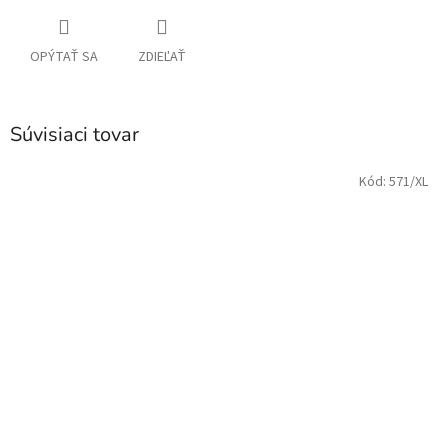
OPÝTAŤ SA
ZDIEĽAŤ
Súvisiaci tovar
Kód:
571/XL