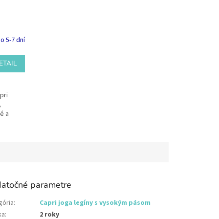
o 5-7 dní
ETAIL
pri
,
é a
atočné parametre
gória
:
Capri joga legíny s vysokým pásom
ka
:
2 roky