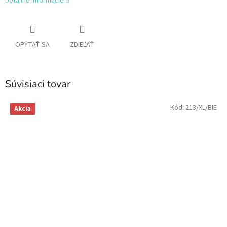
Detailné informácie
OPÝTAŤ SA
ZDIEĽAŤ
Súvisiaci tovar
Kód:
213/XL/BIE
Akcia