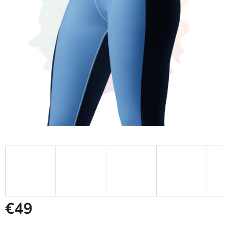
€49
Jednotková