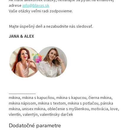
adrese
info@blavas.sk
Vaše otázky veľmi radi zodpovieme.
Majte úspešný deň a nezabudnite nás sledovať.
JANA & ALEX
_____________
mikina, mikina s kapucňou, mikina s kapucou, čierna mikina,
mikina nápisom, mikina s textom, mikina s potlačou, pánska
mikina, unisex mikina, oblečenie s myšlienkou, motivácia, love,
vlentín, valentýn, valentínsky darček
Dodatočné parametre