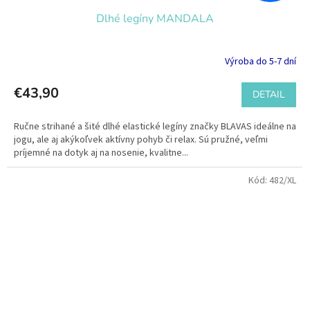
Dlhé legíny MANDALA
Výroba do 5-7 dní
€43,90
DETAIL
Ručne strihané a šité dlhé elastické legíny značky BLAVAS ideálne na
jogu, ale aj akýkoľvek aktívny pohyb či relax. Sú pružné, veľmi
príjemné na dotyk aj na nosenie, kvalitne...
Kód:
482/XL